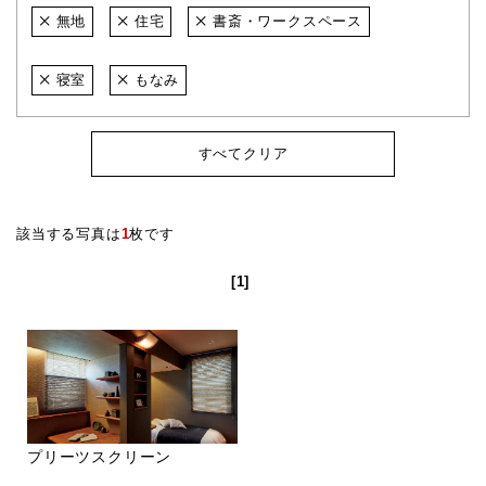
無地
住宅
書斎・ワークスペース
寝室
もなみ
すべてクリア
該当する写真は
1
枚です
[1]
プリーツスクリーン