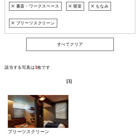
書斎・ワークスペース
寝室
もなみ
プリーツスクリーン
すべてクリア
該当する写真は
1
枚です
[1]
プリーツスクリーン