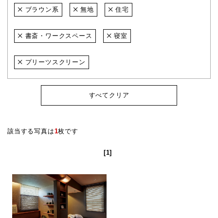
ブラウン系
無地
住宅
書斎・ワークスペース
寝室
プリーツスクリーン
すべてクリア
該当する写真は
1
枚です
[1]