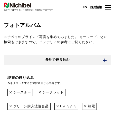
EN
採用情報
ニチベイはブラインドと間仕切りの総合メーカーです
フォトアルバム
ニチベイのブラインド写真を集めてみました。
キーワードごとに
検索もできますので、インテリアの参考にご覧ください。
条件で絞り込む
現在の絞り込み
をクリックすると選択項目から外せます。
シースルー
シークレット
グリーン購入法適合品
F☆☆☆☆
制電