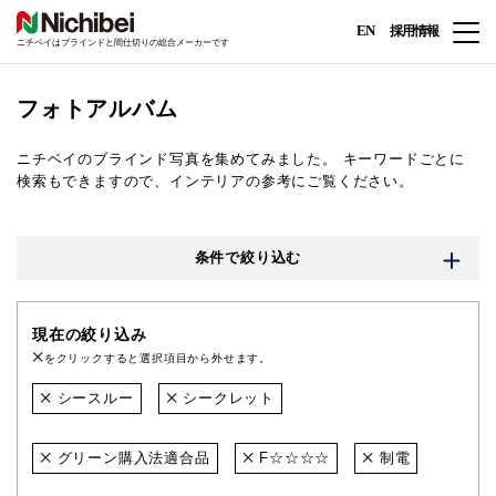
EN
採用情報
ニチベイはブラインドと間仕切りの総合メーカーです
フォトアルバム
ニチベイのブラインド写真を集めてみました。
キーワードごとに
検索もできますので、インテリアの参考にご覧ください。
条件で絞り込む
現在の絞り込み
をクリックすると選択項目から外せます。
シースルー
シークレット
グリーン購入法適合品
F☆☆☆☆
制電