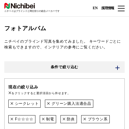
EN
採用情報
ニチベイはブラインドと間仕切りの総合メーカーです
フォトアルバム
ニチベイのブラインド写真を集めてみました。
キーワードごとに
検索もできますので、インテリアの参考にご覧ください。
条件で絞り込む
現在の絞り込み
をクリックすると選択項目から外せます。
シークレット
グリーン購入法適合品
F☆☆☆☆
制電
防炎
ブラウン系