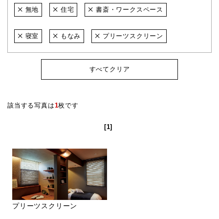
無地
住宅
書斎・ワークスペース
寝室
もなみ
プリーツスクリーン
すべてクリア
該当する写真は
1
枚です
[1]
プリーツスクリーン