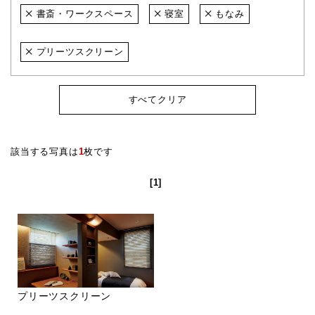
書斎・ワークスペース
寝室
もなみ
プリーツスクリーン
すべてクリア
該当する写真は
1
枚です
[1]
プリーツスクリーン