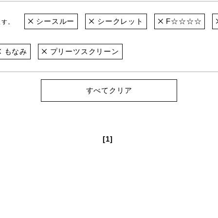
シースルー
シークレット
F☆☆☆☆
ます。
もなみ
プリーツスクリーン
すべてクリア
[1]