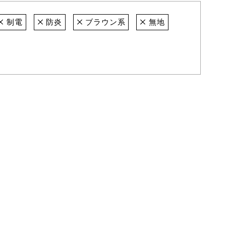
制電
防炎
ブラウン系
無地