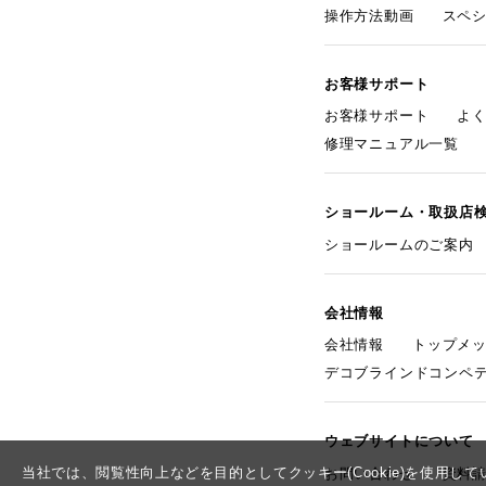
操作方法動画
スペ
お客様サポート
お客様サポート
よ
修理マニュアル一覧
ショールーム・取扱店
ショールームのご案内
会社情報
会社情報
トップメ
デコブラインドコンペ
ウェブサイトについて
当社では、閲覧性向上などを目的としてクッキー(Cookie)を使用
お問い合わせ
資料