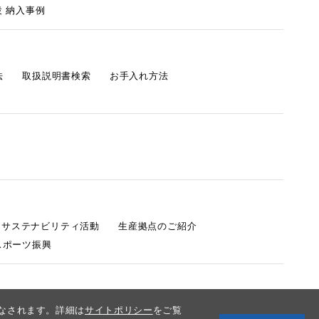
 納入事例
法
取扱説明書検索
お手入れ方法
s サステナビリティ活動
生産拠点のご紹介
スポーツ振興
みなされます。詳細は
サイトポリシー
をご覧