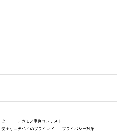
ーター
メカモノ事例コンテスト
・安全なニチベイのブラインド
プライバシー対策