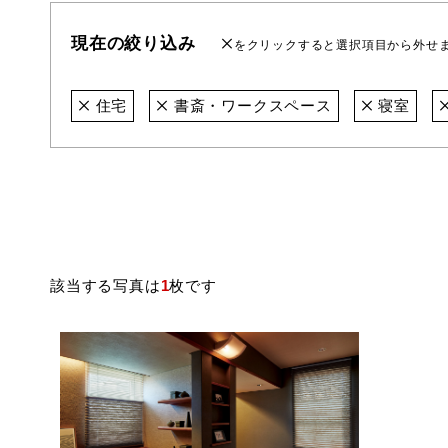
現在の絞り込み
をクリックすると選択項目から外せ
住宅
書斎・ワークスペース
寝室
該当する写真は
1
枚です