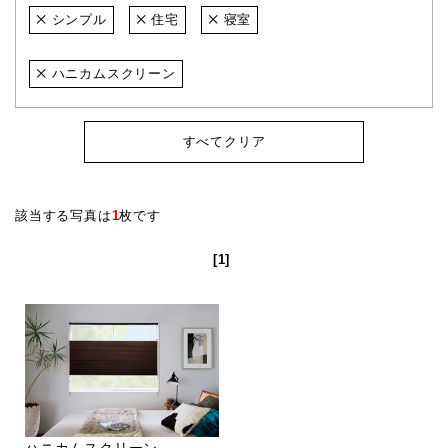
シンプル
住宅
寝室
ハニカムスクリーン
すべてクリア
該当する写真は
1
枚です
[1]
ハニカムスクリーン