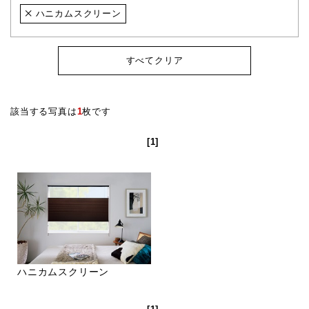
ハニカムスクリーン
すべてクリア
該当する写真は
1
枚です
[1]
ハニカムスクリーン