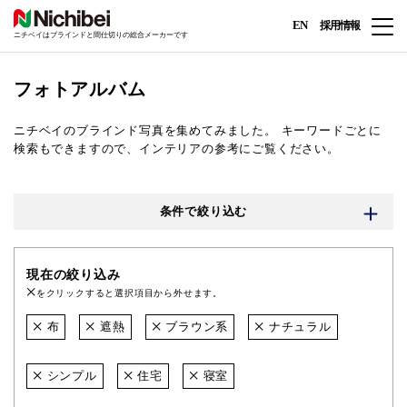
EN
採用情報
ニチベイはブラインドと間仕切りの総合メーカーです
フォトアルバム
ニチベイのブラインド写真を集めてみました。
キーワードごとに
検索もできますので、インテリアの参考にご覧ください。
条件で絞り込む
現在の絞り込み
をクリックすると選択項目から外せます。
布
遮熱
ブラウン系
ナチュラル
シンプル
住宅
寝室