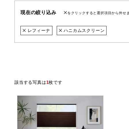
現在の絞り込み
をクリックすると選択項目から外せ
レフィーナ
ハニカムスクリーン
該当する写真は
1
枚です