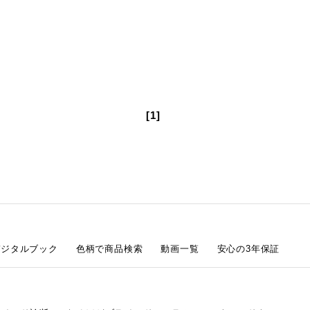
[1]
デジタルブック
色柄で商品検索
動画一覧
安心の3年保証