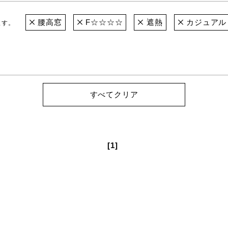
腰高窓
F☆☆☆☆
遮熱
カジュアル
ます。
すべてクリア
[1]