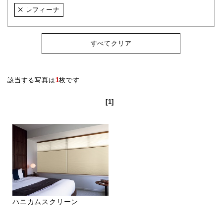
レフィーナ
すべてクリア
該当する写真は
1
枚です
[1]
ハニカムスクリーン