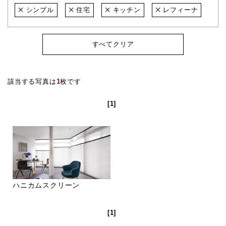
シンプル
住宅
キッチン
レフィーナ
すべてクリア
該当する写真は
1
枚です
[1]
ハニカムスクリーン
[1]