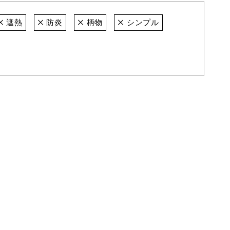
遮熱
防炎
柄物
シンプル