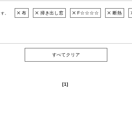
布
掃き出し窓
F☆☆☆☆
断熱
ます。
すべてクリア
[1]