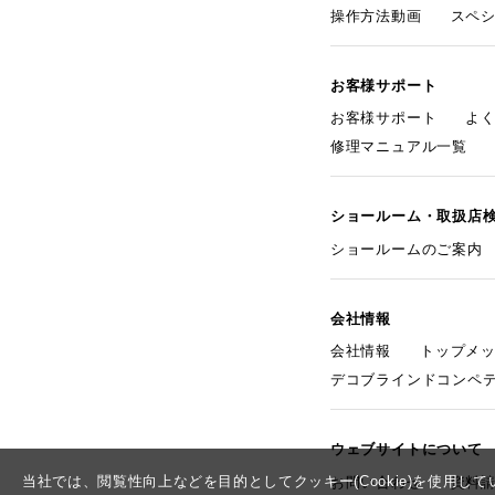
操作方法動画
スペ
お客様サポート
お客様サポート
よ
修理マニュアル一覧
ショールーム・取扱店
ショールームのご案内
会社情報
会社情報
トップメ
デコブラインドコンペ
ウェブサイトについて
当社では、閲覧性向上などを目的としてクッキー(Cookie)を使用
お問い合わせ
資料