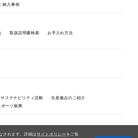
 納入事例
法
取扱説明書検索
お手入れ方法
s サステナビリティ活動
生産拠点のご紹介
スポーツ振興
みなされます。詳細は
サイトポリシー
をご覧