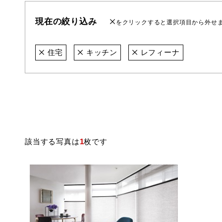
現在の絞り込み
をクリックすると選択項目から外せ
住宅
キッチン
レフィーナ
該当する写真は
1
枚です