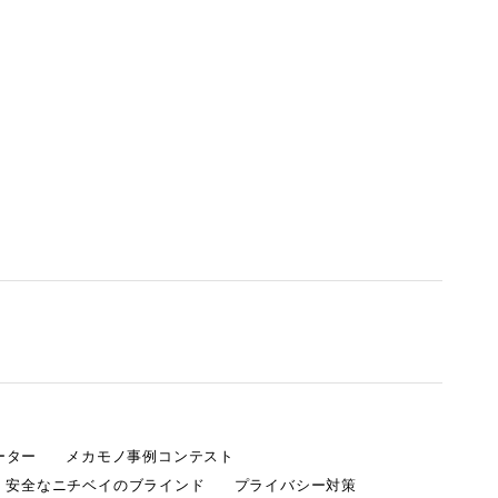
ーター
メカモノ事例コンテスト
・安全なニチベイのブラインド
プライバシー対策