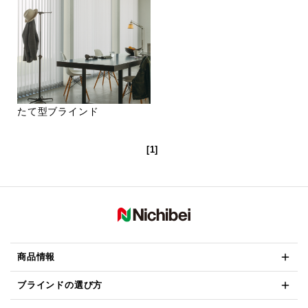
たて型ブラインド
[1]
商品情報
ブラインドの選び方