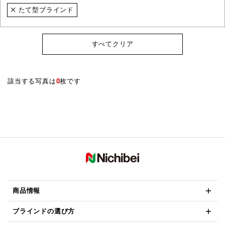
たて型ブラインド
すべてクリア
該当する写真は
0
枚です
商品情報
ブラインドの選び方