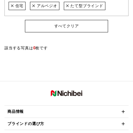
住宅
アルペジオ
たて型ブラインド
すべてクリア
該当する写真は
0
枚です
商品情報
ブラインドの選び方