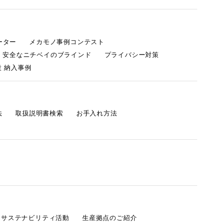
ーター
メカモノ事例コンテスト
・安全なニチベイのブラインド
プライバシー対策
 納入事例
法
取扱説明書検索
お手入れ方法
s サステナビリティ活動
生産拠点のご紹介