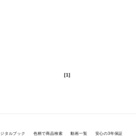
[1]
デジタルブック
色柄で商品検索
動画一覧
安心の3年保証