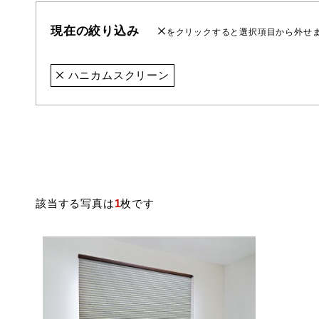
現在の絞り込み
をクリックすると選択項目から外せ
ハニカムスクリーン
該当する写真は
1
枚です