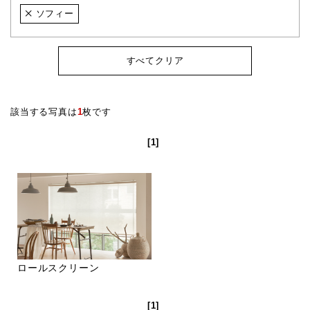
ソフィー
すべてクリア
該当する写真は
1
枚です
[1]
ロールスクリーン
[1]