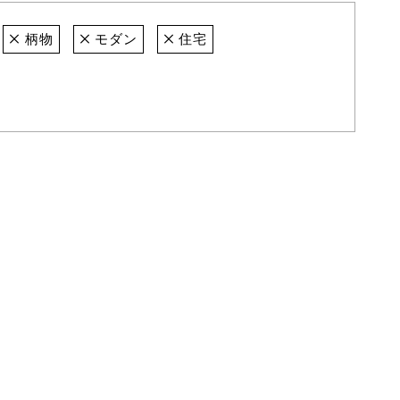
柄物
モダン
住宅