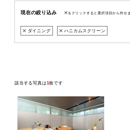
現在の絞り込み
をクリックすると選択項目から外せ
ダイニング
ハニカムスクリーン
該当する写真は
1
枚です