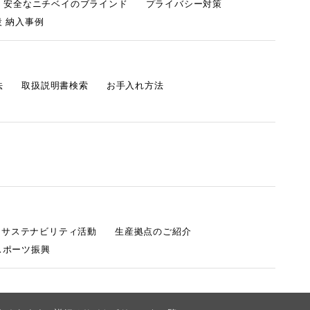
・安全なニチベイのブラインド
プライバシー対策
 納入事例
法
取扱説明書検索
お手入れ方法
s サステナビリティ活動
生産拠点のご紹介
スポーツ振興