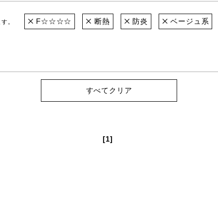
F☆☆☆☆
断熱
防炎
ベージュ系
ます。
すべてクリア
[1]