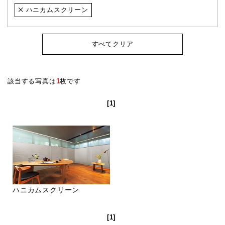
ハニカムスクリーン
すべてクリア
該当する写真は
1
枚です
[1]
ハニカムスクリーン
[1]