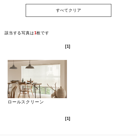
すべてクリア
該当する写真は
1
枚です
[1]
ロールスクリーン
[1]