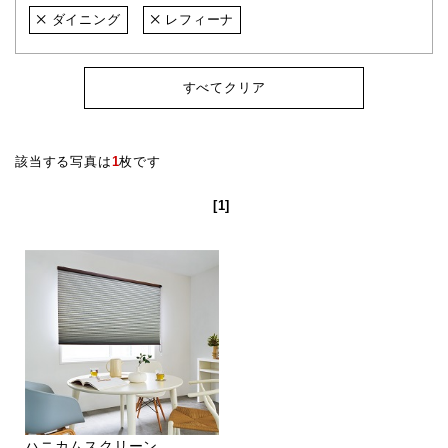
ダイニング
レフィーナ
すべてクリア
該当する写真は
1
枚です
[1]
ハニカムスクリーン