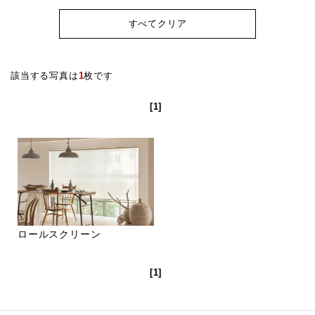
すべてクリア
該当する写真は
1
枚です
[1]
ロールスクリーン
[1]