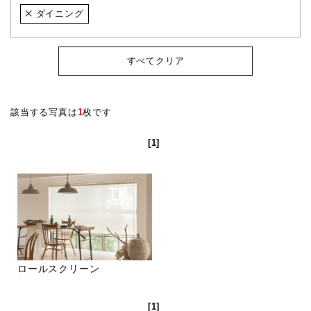
ダイニング
すべてクリア
該当する写真は
1
枚です
[1]
ロールスクリーン
[1]