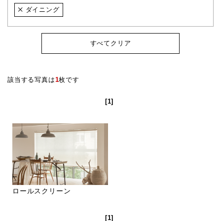
ダイニング
すべてクリア
該当する写真は
1
枚です
[1]
ロールスクリーン
[1]