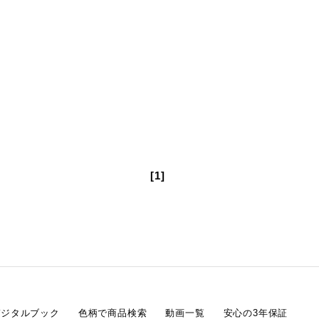
[1]
デジタルブック
色柄で商品検索
動画一覧
安心の3年保証