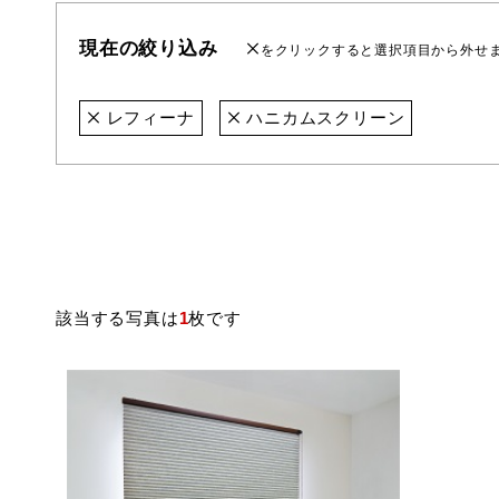
現在の絞り込み
をクリックすると選択項目から外せ
レフィーナ
ハニカムスクリーン
該当する写真は
1
枚です