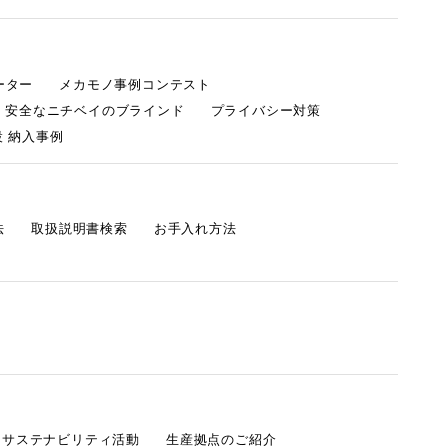
ーター
メカモノ事例コンテスト
・安全なニチベイのブラインド
プライバシー対策
 納入事例
法
取扱説明書検索
お手入れ方法
s サステナビリティ活動
生産拠点のご紹介