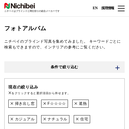
EN
採用情報
ニチベイはブラインドと間仕切りの総合メーカーです
フォトアルバム
ニチベイのブラインド写真を集めてみました。
キーワードごとに
検索もできますので、インテリアの参考にご覧ください。
条件で絞り込む
現在の絞り込み
をクリックすると選択項目から外せます。
掃き出し窓
F☆☆☆☆
遮熱
カジュアル
ナチュラル
住宅