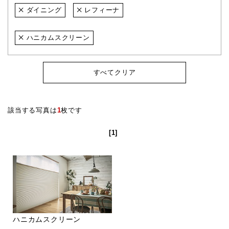
ダイニング
レフィーナ
ハニカムスクリーン
すべてクリア
該当する写真は
1
枚です
[1]
ハニカムスクリーン