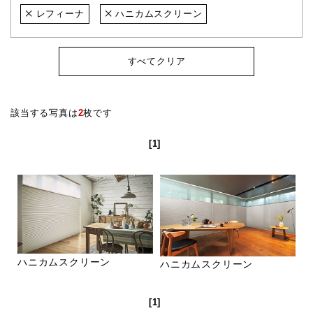
レフィーナ
ハニカムスクリーン
すべてクリア
該当する写真は
2
枚です
[1]
ハニカムスクリーン
ハニカムスクリーン
[1]