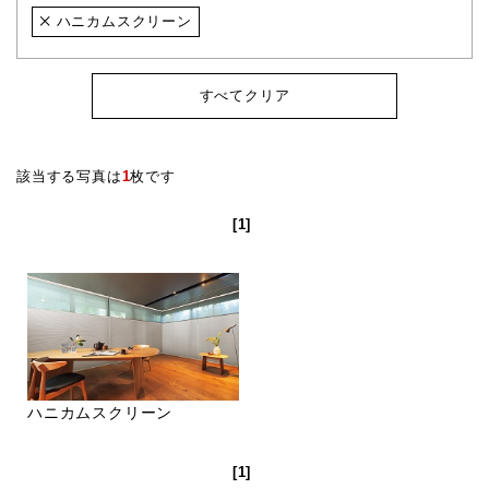
ハニカムスクリーン
すべてクリア
該当する写真は
1
枚です
[1]
ハニカムスクリーン
[1]