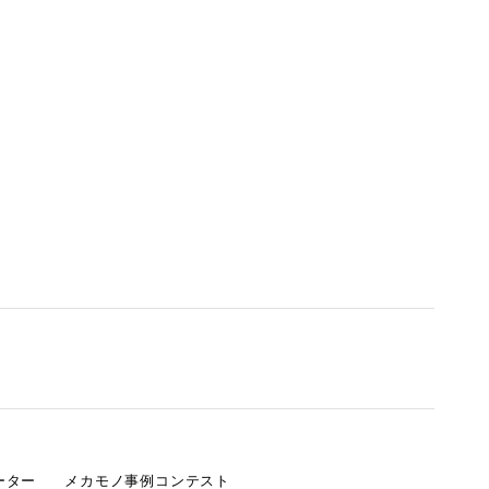
ーター
メカモノ事例コンテスト