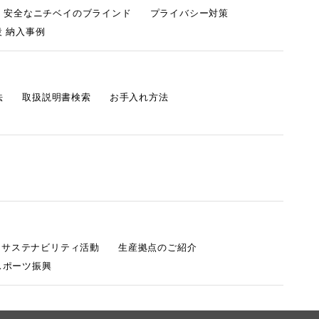
・安全なニチベイのブラインド
プライバシー対策
 納入事例
法
取扱説明書検索
お手入れ方法
s サステナビリティ活動
生産拠点のご紹介
スポーツ振興