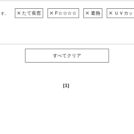
たて長窓
F☆☆☆☆
遮熱
ＵＶカッ
ます。
すべてクリア
[1]