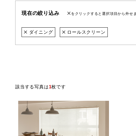
現在の絞り込み
をクリックすると選択項目から外せ
ダイニング
ロールスクリーン
該当する写真は
1
枚です