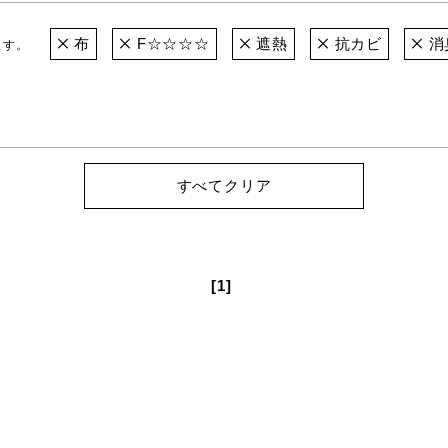
布
F☆☆☆☆
遮熱
抗カビ
消
ます。
すべてクリア
[1]