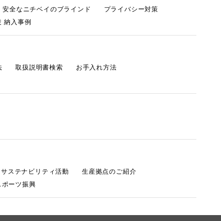
・安全なニチベイのブラインド
プライバシー対策
 納入事例
法
取扱説明書検索
お手入れ方法
s サステナビリティ活動
生産拠点のご紹介
スポーツ振興