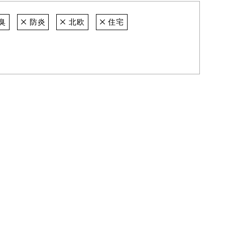
臭
防炎
北欧
住宅