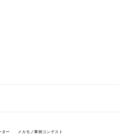
ーター
メカモノ事例コンテスト