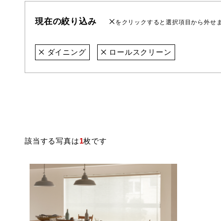
現在の絞り込み
をクリックすると選択項目から外せ
ダイニング
ロールスクリーン
該当する写真は
1
枚です