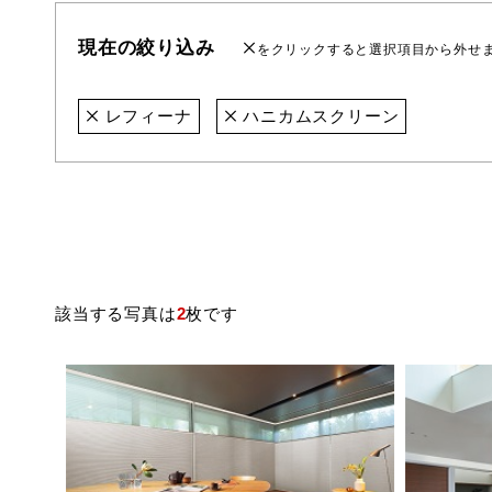
現在の絞り込み
をクリックすると選択項目から外せ
レフィーナ
ハニカムスクリーン
該当する写真は
2
枚です