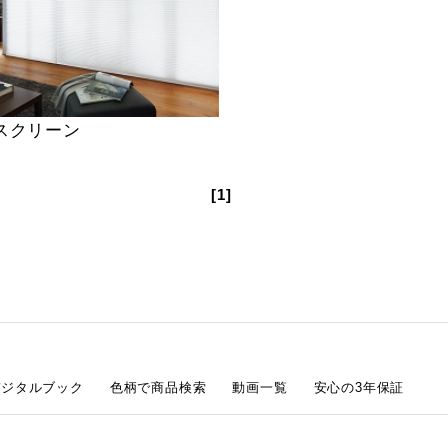
スクリーン
[1]
デジタルブック
色柄で商品検索
動画一覧
安心の3年保証