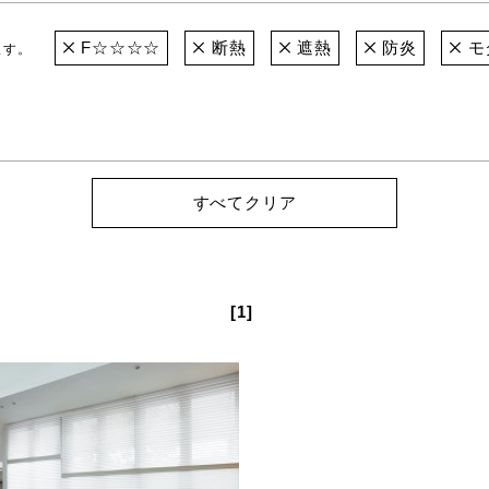
F☆☆☆☆
断熱
遮熱
防炎
モ
ます。
すべてクリア
[1]