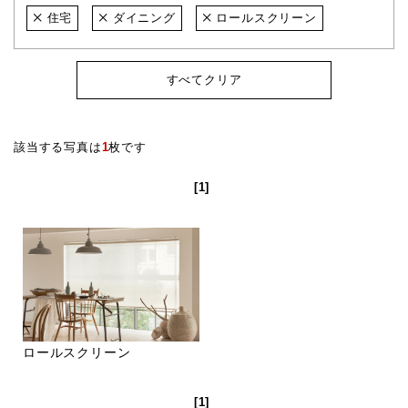
住宅
ダイニング
ロールスクリーン
すべてクリア
該当する写真は
1
枚です
[1]
ロールスクリーン
[1]