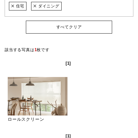
住宅
ダイニング
すべてクリア
該当する写真は
1
枚です
[1]
ロールスクリーン
[1]