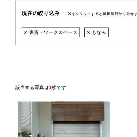
現在の絞り込み
をクリックすると選択項目から外せ
書斎・ワークスペース
もなみ
該当する写真は
1
枚です