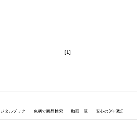
[1]
デジタルブック
色柄で商品検索
動画一覧
安心の3年保証