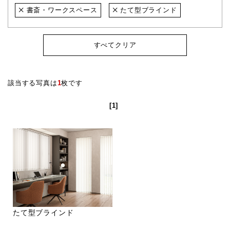
書斎・ワークスペース
たて型ブラインド
すべてクリア
該当する写真は
1
枚です
[1]
たて型ブラインド