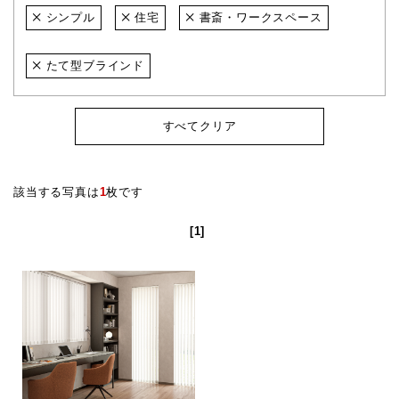
シンプル
住宅
書斎・ワークスペース
たて型ブラインド
すべてクリア
該当する写真は
1
枚です
[1]