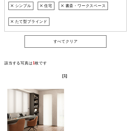
シンプル
住宅
書斎・ワークスペース
たて型ブラインド
すべてクリア
該当する写真は
1
枚です
[1]