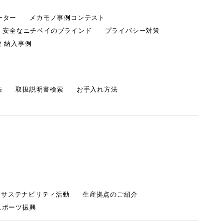
ーター
メカモノ事例コンテスト
・安全なニチベイのブラインド
プライバシー対策
 納入事例
法
取扱説明書検索
お手入れ方法
s サステナビリティ活動
生産拠点のご紹介
スポーツ振興