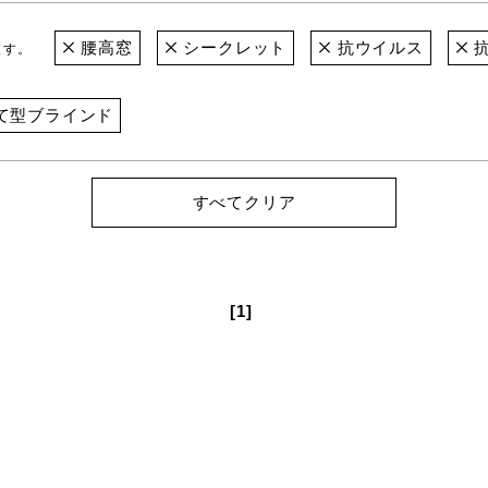
腰高窓
シークレット
抗ウイルス
ます。
て型ブラインド
すべてクリア
[1]