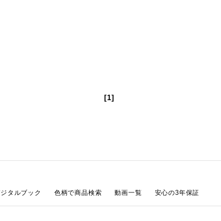
[1]
デジタルブック
色柄で商品検索
動画一覧
安心の3年保証