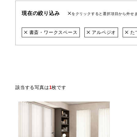
現在の絞り込み
をクリックすると選択項目から外せ
書斎・ワークスペース
アルペジオ
た
該当する写真は
1
枚です