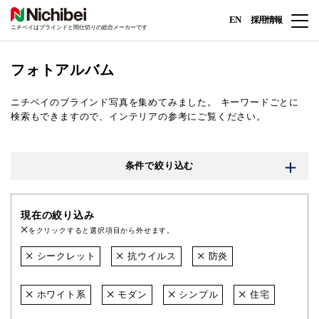
EN
採用情報
ニチベイはブラインドと間仕切りの総合メーカーです
フォトアルバム
ニチベイのブラインド写真を集めてみました。
キーワードごとに
検索もできますので、インテリアの参考にご覧ください。
条件で絞り込む
現在の絞り込み
をクリックすると選択項目から外せます。
シークレット
抗ウイルス
防炎
ホワイト系
モダン
シンプル
住宅