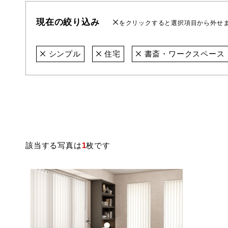
現在の絞り込み
をクリックすると選択項目から外せ
シンプル
住宅
書斎・ワークスペース
該当する写真は
1
枚です