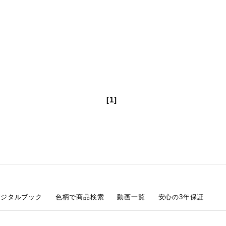
[1]
デジタルブック
色柄で商品検索
動画一覧
安心の3年保証