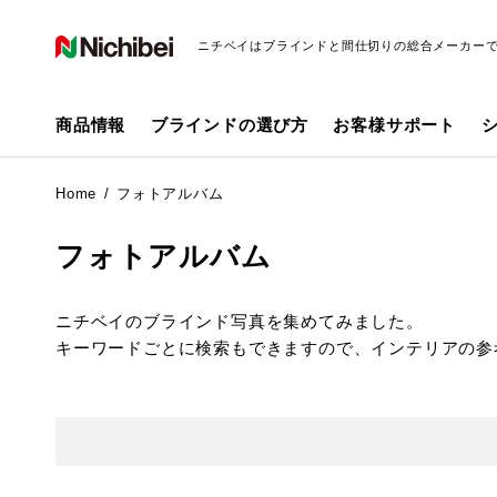
ニチベイはブラインドと間仕切りの総合メーカー
商品情報
ブラインドの選び方
お客様サポート
Home
フォトアルバム
フォトアルバム
ニチベイのブラインド写真を集めてみました。
キーワードごとに検索もできますので、インテリアの参