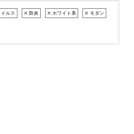
ウイルス
防炎
ホワイト系
モダン