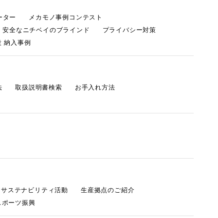
ーター
メカモノ事例コンテスト
・安全なニチベイのブラインド
プライバシー対策
 納入事例
法
取扱説明書検索
お手入れ方法
s サステナビリティ活動
生産拠点のご紹介
スポーツ振興