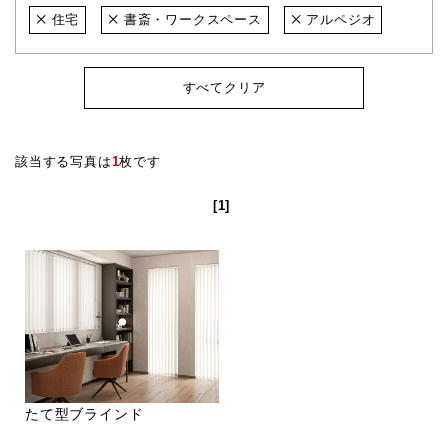
住宅
書斎・ワークスペース
アルペジオ
すべてクリア
該当する写真は
1
枚です
[1]
たて型ブラインド