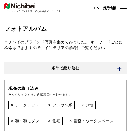
EN
採用情報
ニチベイはブラインドと間仕切りの総合メーカーです
フォトアルバム
ニチベイのブラインド写真を集めてみました。
キーワードごとに
検索もできますので、インテリアの参考にご覧ください。
条件で絞り込む
現在の絞り込み
をクリックすると選択項目から外せます。
シークレット
ブラウン系
無地
和・和モダン
住宅
書斎・ワークスペース