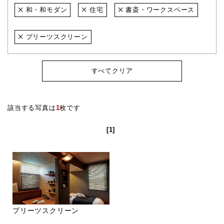
和・和モダン
住宅
書斎・ワークスペース
プリーツスクリーン
すべてクリア
該当する写真は
1
枚です
[1]
プリーツスクリーン