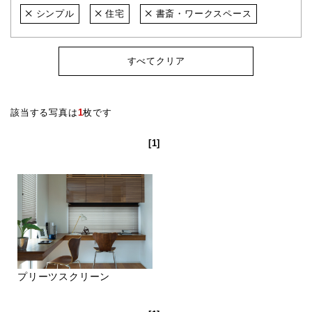
シンプル
住宅
書斎・ワークスペース
すべてクリア
該当する写真は
1
枚です
[1]
プリーツスクリーン