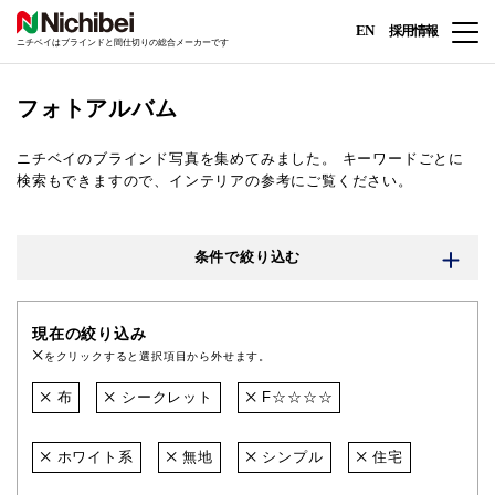
EN
採用情報
ニチベイはブラインドと間仕切りの総合メーカーです
フォトアルバム
ニチベイのブラインド写真を集めてみました。
キーワードごとに
検索もできますので、インテリアの参考にご覧ください。
条件で絞り込む
現在の絞り込み
をクリックすると選択項目から外せます。
布
シークレット
F☆☆☆☆
ホワイト系
無地
シンプル
住宅