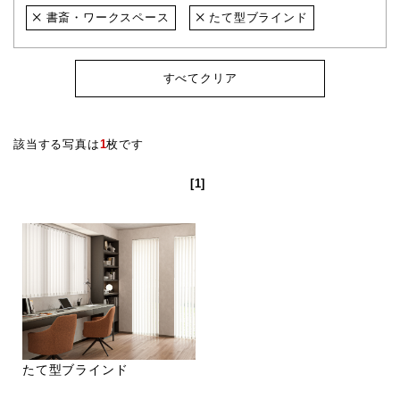
書斎・ワークスペース
たて型ブラインド
すべてクリア
該当する写真は
1
枚です
[1]
たて型ブラインド