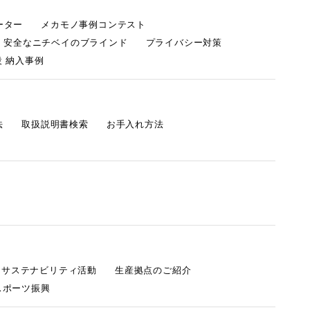
ーター
メカモノ事例コンテスト
・安全なニチベイのブラインド
プライバシー対策
 納入事例
法
取扱説明書検索
お手入れ方法
s サステナビリティ活動
生産拠点のご紹介
スポーツ振興