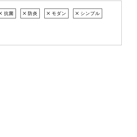
抗菌
防炎
モダン
シンプル