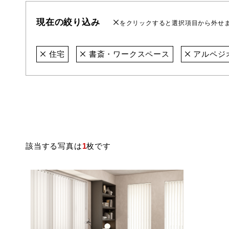
現在の絞り込み
をクリックすると選択項目から外せ
住宅
書斎・ワークスペース
アルペジ
該当する写真は
1
枚です