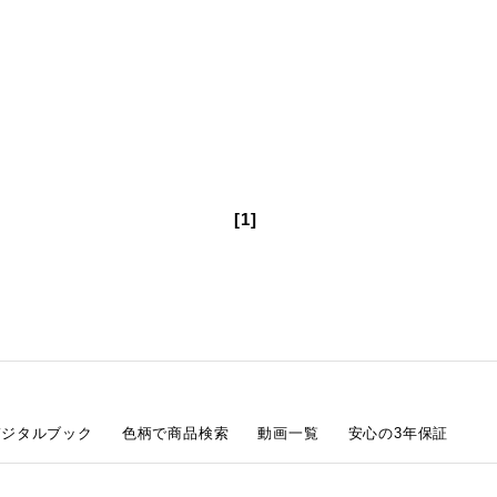
[1]
デジタルブック
色柄で商品検索
動画一覧
安心の3年保証