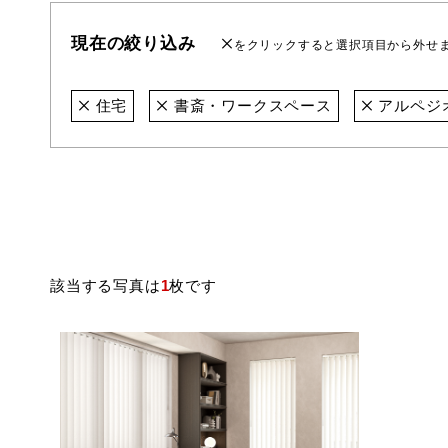
現在の絞り込み
をクリックすると選択項目から外せ
住宅
書斎・ワークスペース
アルペジ
該当する写真は
1
枚です