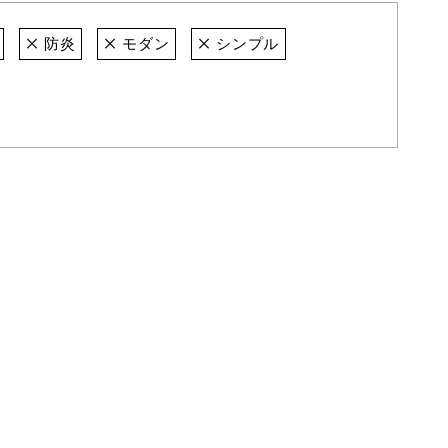
防炎
モダン
シンプル