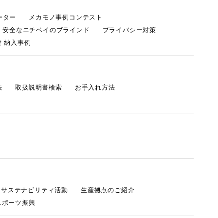
ーター
メカモノ事例コンテスト
・安全なニチベイのブラインド
プライバシー対策
 納入事例
法
取扱説明書検索
お手入れ方法
s サステナビリティ活動
生産拠点のご紹介
スポーツ振興