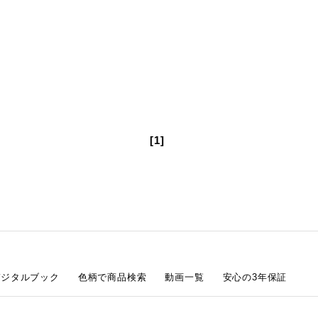
[1]
デジタルブック
色柄で商品検索
動画一覧
安心の3年保証