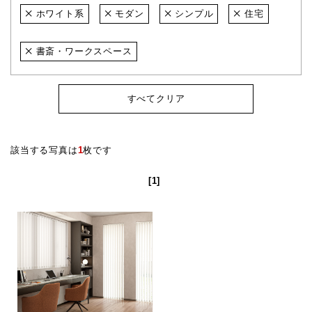
ホワイト系
モダン
シンプル
住宅
書斎・ワークスペース
すべてクリア
該当する写真は
1
枚です
[1]