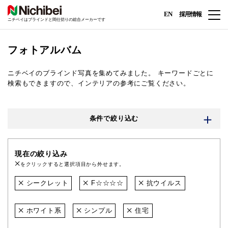
EN
採用情報
ニチベイはブラインドと間仕切りの総合メーカーです
フォトアルバム
ニチベイのブラインド写真を集めてみました。
キーワードごとに
検索もできますので、インテリアの参考にご覧ください。
条件で絞り込む
現在の絞り込み
をクリックすると選択項目から外せます。
シークレット
F☆☆☆☆
抗ウイルス
ホワイト系
シンプル
住宅